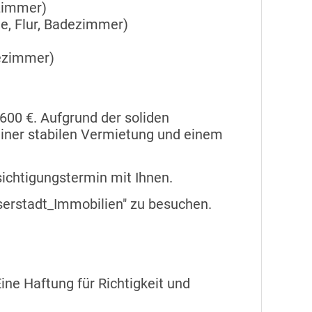
zimmer)
, Flur, Badezimmer)
dezimmer)
600 €. Aufgrund der soliden
 einer stabilen Vermietung und einem
sichtigungstermin mit Ihnen.
serstadt_Immobilien" zu besuchen.
ne Haftung für Richtigkeit und