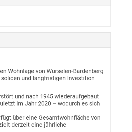
higen Wohnlage von Würselen-Bardenberg
soliden und langfristigen Investition
erstört und nach 1945 wiederaufgebaut
uletzt im Jahr 2020 – wodurch es sich
erfügt über eine Gesamtwohnfläche von
elt derzeit eine jährliche