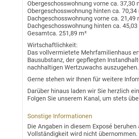
Obergeschosswohnung vorne ca. 37,30 
Obergeschosswohnung hinten ca. 70,34 
Dachgeschosswohnung vorne ca. 21,49 
Dachgeschosswohnung hinten ca. 45,03
Gesamtca. 251,89 m²
Wirtschaftlichkeit:
Das vollvermietete Mehrfamilienhaus erw
Bausubstanz, der gepflegten Instandhalt
nachhaltigen Wertzuwachs auszugehen.
Gerne stehen wir Ihnen für weitere Info
Darüber hinaus laden wir Sie herzlich 
Folgen Sie unserem Kanal, um stets übe
Sonstige Informationen
Die Angaben in diesem Exposé beruhen au
Vollständigkeit wird nicht übernommen.