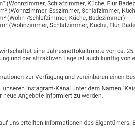
m² (Wohnzimmer, Schlafzimmer, Küche, Flur Bade
m² (Wohnzimmer, Esszimmer, Schlafzimmer, Küche
m² (Wohn-/Schlafzimmer, Küche, Badezimmer)
 m² (Wohnzimmer, Schlafzimmer, Küche, Flur, Ba
irtschaftet eine Jahresnettokaltmiete von ca. 25.
ung und der attraktiven Lage ist auch künftig von
rmationen zur Verfügung und vereinbaren einen Be
ein, unseren Instagram-Kanal unter dem Namen "Kai
r neue Angebote informiert zu werden.
f uns erteilten Informationen des Eigentümers. Ei