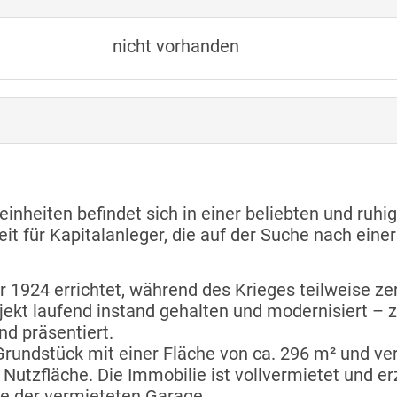
nicht vorhanden
inheiten befindet sich in einer beliebten und ru
t für Kapitalanleger, die auf der Suche nach einer 
 1924 errichtet, während des Krieges teilweise z
ekt laufend instand gehalten und modernisiert – z
d präsentiert.
rundstück mit einer Fläche von ca. 296 m² und v
utzfläche. Die Immobilie ist vollvermietet und erzi
ve der vermieteten Garage.