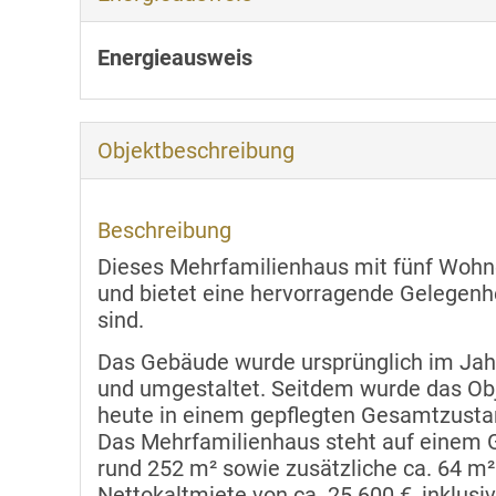
Energieausweis
Objekt­beschreibung
Beschreibung
Dieses Mehrfamilienhaus mit fünf Wohne
und bietet eine hervorragende Gelegenhei
sind.
Das Gebäude wurde ursprünglich im Jahr
und umgestaltet. Seitdem wurde das Obj
heute in einem gepflegten Gesamtzustan
Das Mehrfamilienhaus steht auf einem G
rund 252 m² sowie zusätzliche ca. 64 m² N
Nettokaltmiete von ca. 25.600 €, inklusi