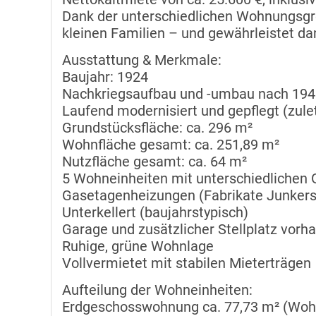
Dank der unterschiedlichen Wohnungsgröß
kleinen Familien – und gewährleistet da
Ausstattung & Merkmale:
Baujahr: 1924
Nachkriegsaufbau und -umbau nach 194
Laufend modernisiert und gepflegt (zule
Grundstücksfläche: ca. 296 m²
Wohnfläche gesamt: ca. 251,89 m²
Nutzfläche gesamt: ca. 64 m²
5 Wohneinheiten mit unterschiedlichen
Gasetagenheizungen (Fabrikate Junkers
Unterkellert (baujahrstypisch)
Garage und zusätzlicher Stellplatz vorh
Ruhige, grüne Wohnlage
Vollvermietet mit stabilen Mieterträgen
Aufteilung der Wohneinheiten:
Erdgeschosswohnung ca. 77,73 m² (Wohn