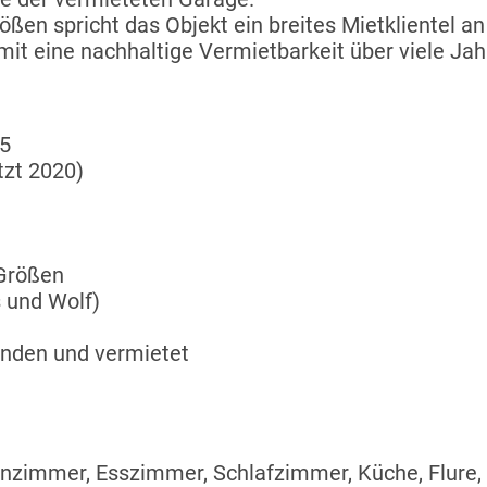
en spricht das Objekt ein breites Mietklientel an 
mit eine nachhaltige Vermietbarkeit über viele Ja
5
tzt 2020)
 Größen
 und Wolf)
anden und vermietet
zimmer, Esszimmer, Schlafzimmer, Küche, Flure,