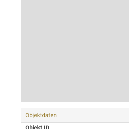
Objektdaten
Objekt ID