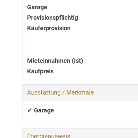
Garage
Provisionspflichtig
Käufer­provision
Mieteinnahmen (Ist)
Kaufpreis
Ausstattung / Merkmale
✓ Garage
Energieausweis